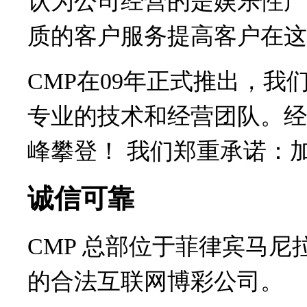
认为公司经营的是娱乐性产
质的客户服务提高客户在这
CMP在09年正式推出，
专业的技术和经营团队。经
峰攀登！ 我们郑重承诺：
诚信可靠
CMP 总部位于菲律宾马
的合法互联网博彩公司。